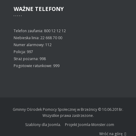
WAŻNE
TELEFONY
Telefon zaufania: 800 12 12 12
Niebieska linia: 22 668 70 00
Numer alarmowy: 112
Policja: 997
Straż pożarna: 998
Pogotowie ratunkowe: 999
Gminny Ośrodek Pomocy Społecznej w Brzeźnicy © 10.06.2018r.
Wszystkie prawa zastrzeżone.
Szablony dla Joomla.
Projekt Joomla-Monster.com
Wróć na górę