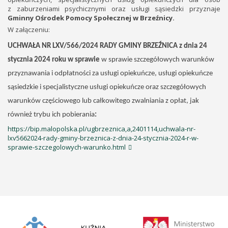
z zaburzeniami psychicznymi oraz usługi sąsiedzki przyznaje
Gminny Ośrodek Pomocy Społecznej w Brzeźnicy.
W załączeniu:
UCHWAŁA NR
LXV/566/2024
RADY GMINY BRZEŹNICA z dnia 24
stycznia 2024 roku w sprawie
w sprawie szczegółowych warunków
przyznawania i odpłatności za usługi opiekuńcze, usługi opiekuńcze
sąsiedzkie i specjalistyczne usługi opiekuńcze oraz szczegółowych
warunków częściowego lub całkowitego zwalniania z opłat, jak
również trybu ich pobierania
:
https://bip.malopolska.pl/ugbrzeznica,a,2401114,uchwala-nr-
lxv5662024-rady-gminy-brzeznica-z-dnia-24-stycznia-2024-r-w-
sprawie-szczegolowych-warunko.html