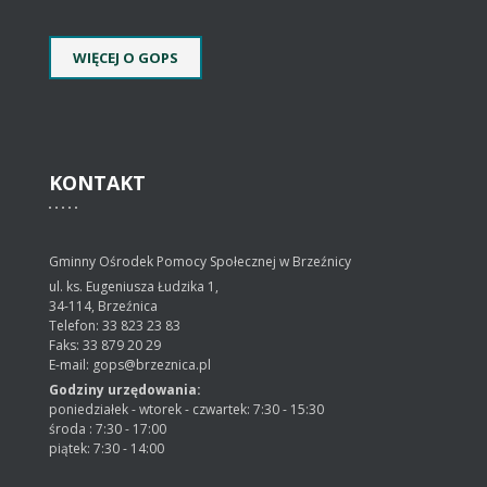
WIĘCEJ O GOPS
KONTAKT
Gminny Ośrodek Pomocy Społecznej w Brzeźnicy
ul. ks. Eugeniusza Łudzika 1,
34-114, Brzeźnica
Telefon: 33 823 23 83
Faks: 33 879 20 29
E-mail: gops@brzeznica.pl
Godziny urzędowania:
poniedziałek - wtorek - czwartek: 7:30 - 15:30
środa : 7:30 - 17:00
piątek: 7:30 - 14:00