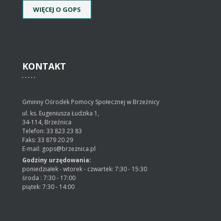
WIĘCEJ O GOPS
KONTAKT
Gminny Ośrodek Pomocy Społecznej w Brzeźnicy
ul. ks. Eugeniusza Łudzika 1,
34-114, Brzeźnica
Telefon: 33 823 23 83
Faks: 33 879 20 29
E-mail: gops@brzeznica.pl
Godziny urzędowania:
poniedziałek - wtorek - czwartek: 7:30 - 15:30
środa : 7:30 - 17:00
piątek: 7:30 - 14:00