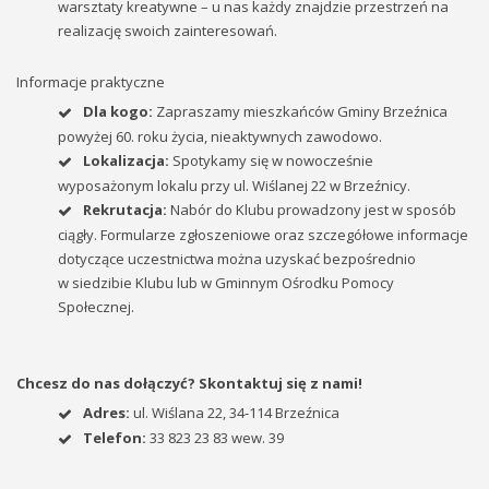
warsztaty kreatywne – u nas każdy znajdzie przestrzeń na
realizację swoich zainteresowań.
Informacje praktyczne
Dla kogo:
Zapraszamy mieszkańców Gminy Brzeźnica
powyżej 60. roku życia, nieaktywnych zawodowo.
Lokalizacja:
Spotykamy się w nowocześnie
wyposażonym lokalu przy ul. Wiślanej 22 w Brzeźnicy.
Rekrutacja:
Nabór do Klubu prowadzony jest w sposób
ciągły. Formularze zgłoszeniowe oraz szczegółowe informacje
dotyczące uczestnictwa można uzyskać bezpośrednio
w siedzibie Klubu lub w Gminnym Ośrodku Pomocy
Społecznej.
Chcesz do nas dołączyć? Skontaktuj się z nami!
Adres:
ul. Wiślana 22, 34-114 Brzeźnica
Telefon:
33 823 23 83 wew. 39