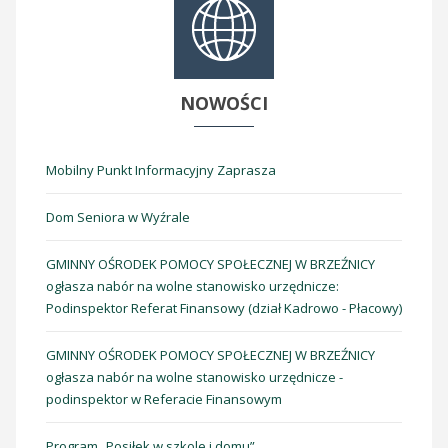
NOWOŚCI
Mobilny Punkt Informacyjny Zaprasza
Dom Seniora w Wyźrale
GMINNY OŚRODEK POMOCY SPOŁECZNEJ W BRZEŹNICY
ogłasza nabór na wolne stanowisko urzędnicze:
Podinspektor Referat Finansowy (dział Kadrowo - Płacowy)
GMINNY OŚRODEK POMOCY SPOŁECZNEJ W BRZEŹNICY
ogłasza nabór na wolne stanowisko urzędnicze -
podinspektor w Referacie Finansowym
Program „Posiłek w szkole i domu”