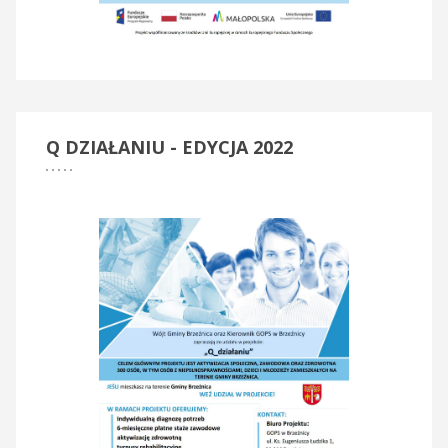
Q
DZIAŁANIU - EDYCJA 2022