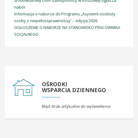
Środowiskowy Dom Samopomocy w Kossowej ogłasza
nabór
Informacja o naborze do Programu „Asystent osobisty
osoby z niepełnosprawnością” – edycja 2026
OGŁOSZENIE O NABORZE NA STANOWISKO PRACOWNIKA
SOCJALNEGO
OŚRODKI
WSPARCIA DZIENNEGO
Błąd: Brak artykułów do wyświetlenia
Dom Seniora - Łączany