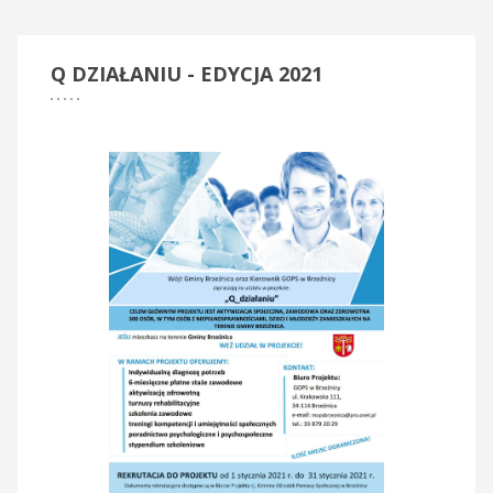
Q
DZIAŁANIU - EDYCJA 2021
Klub Seniora - Brzeźnica