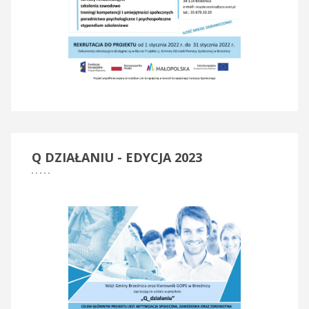
Q
DZIAŁANIU - EDYCJA 2023