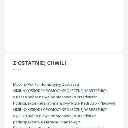
Witamy w
Z
OSTATNIEJ CHWILI
Mobilny Punkt Informacyjny Zaprasza
GMINNY OŚRODEK POMOCY SPOŁECZNEJ W BRZEŹNICY
ogłasza nabór na wolne stanowisko urzędnicze:
Podinspektor Referat Finansowy (dział Kadrowo - Płacowy)
GMINNY OŚRODEK POMOCY SPOŁECZNEJ W BRZEŹNICY
ogłasza nabór na wolne stanowisko urzędnicze -
Dom Seniora - Marcyporęba
podinspektor w Referacie Finansowym