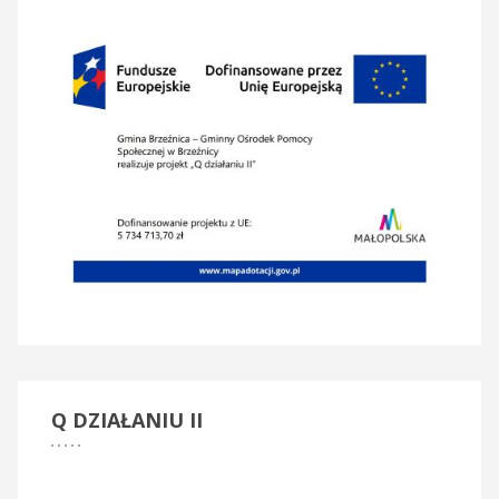
Q
DZIAŁANIU II