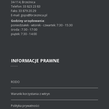
34-114, Brzeźnica
Telefon: 33 823 23 83
Faks: 33 879 20 29
E-mail: gops@brzeznica.pl
Godziny urzędowania:
poniedziałek - wtorek - czwartek: 7:30 - 15:30
środa : 7:30 - 17:00
piątek: 7:30 - 14:00
INFORMACJE
PRAWNE
RODO
Warunki korzystania z witryn
Polityka prywatności