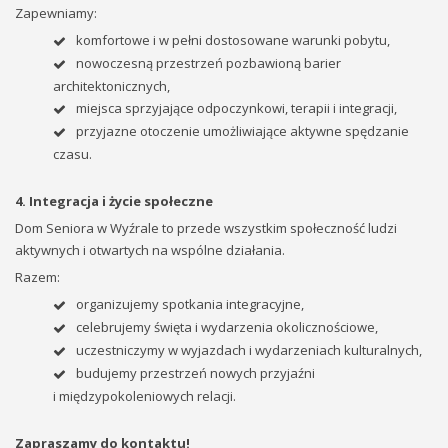
Zapewniamy:
komfortowe i w pełni dostosowane warunki pobytu,
nowoczesną przestrzeń pozbawioną barier
architektonicznych,
miejsca sprzyjające odpoczynkowi, terapii i integracji,
przyjazne otoczenie umożliwiające aktywne spędzanie
czasu.
4. Integracja i życie społeczne
Dom Seniora w Wyźrale to przede wszystkim społeczność ludzi
aktywnych i otwartych na wspólne działania.
Razem:
organizujemy spotkania integracyjne,
celebrujemy święta i wydarzenia okolicznościowe,
uczestniczymy w wyjazdach i wydarzeniach kulturalnych,
budujemy przestrzeń nowych przyjaźni
i międzypokoleniowych relacji.
Zapraszamy do kontaktu!