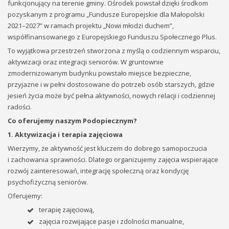
funkcjonujący na terenie gminy. Ośrodek powstał dzięki środkom
pozyskanym z programu „Fundusze Europejskie dla Małopolski
2021–2027” w ramach projektu „Nowi młodzi duchem”,
współfinansowanego z Europejskiego Funduszu Społecznego Plus.
To wyjątkowa przestrzeń stworzona z myślą o codziennym wsparciu,
aktywizacji oraz integracji seniorów. W gruntownie
zmodernizowanym budynku powstało miejsce bezpieczne,
przyjazne i w pełni dostosowane do potrzeb osób starszych, gdzie
jesień życia może być pełna aktywności, nowych relacji i codziennej
radości.
Co oferujemy naszym Podopiecznym?
1. Aktywizacja i terapia zajęciowa
Wierzymy, że aktywność jest kluczem do dobrego samopoczucia
i zachowania sprawności. Dlatego organizujemy zajęcia wspierające
rozwój zainteresowań, integrację społeczną oraz kondycję
psychofizyczną seniorów.
Oferujemy:
terapię zajęciową,
zajęcia rozwijające pasje i zdolności manualne,