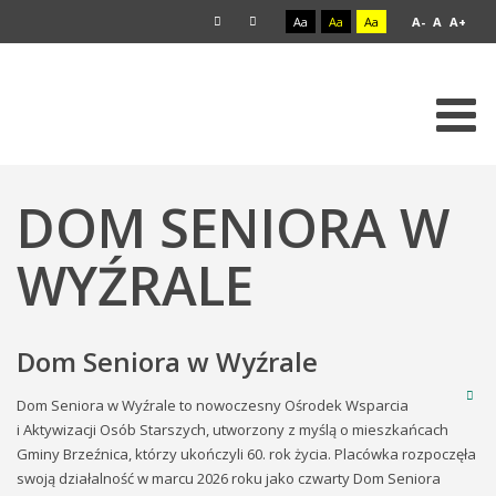
Aa
Aa
Aa
A-
A
A+
DOM SENIORA W
WYŹRALE
Dom Seniora w Wyźrale
Dom Seniora w Wyźrale to nowoczesny Ośrodek Wsparcia
i Aktywizacji Osób Starszych, utworzony z myślą o mieszkańcach
Gminy Brzeźnica, którzy ukończyli 60. rok życia. Placówka rozpoczęła
swoją działalność w marcu 2026 roku jako czwarty Dom Seniora