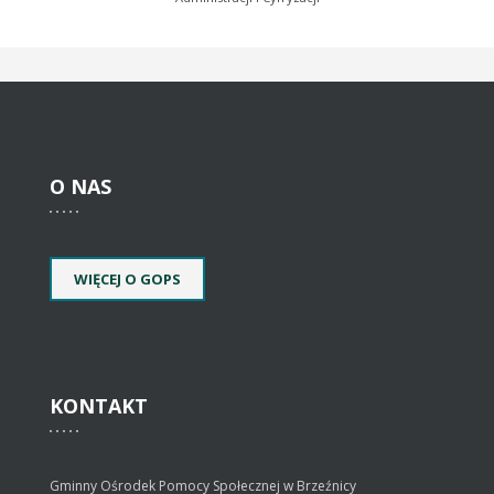
O
NAS
WIĘCEJ O GOPS
KONTAKT
Gminny Ośrodek Pomocy Społecznej w Brzeźnicy