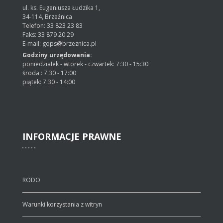
ul. ks. Eugeniusza Łudzika 1,
34-114, Brzeźnica
Telefon: 33 823 23 83
Faks: 33 879 20 29
E-mail: gops@brzeznica.pl
Godziny urzędowania:
poniedziałek - wtorek - czwartek: 7:30 - 15:30
środa : 7:30 - 17:00
piątek: 7:30 - 14:00
INFORMACJE
PRAWNE
RODO
Warunki korzystania z witryn