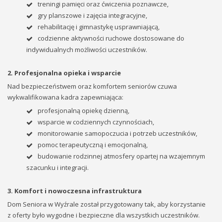
treningi pamięci oraz ćwiczenia poznawcze,
gry planszowe i zajęcia integracyjne,
rehabilitację i gimnastykę usprawniającą,
codzienne aktywności ruchowe dostosowane do
indywidualnych możliwości uczestników.
2. Profesjonalna opieka i wsparcie
Nad bezpieczeństwem oraz komfortem seniorów czuwa
wykwalifikowana kadra zapewniająca:
profesjonalną opiekę dzienną,
wsparcie w codziennych czynnościach,
monitorowanie samopoczucia i potrzeb uczestników,
pomoc terapeutyczną i emocjonalną,
budowanie rodzinnej atmosfery opartej na wzajemnym
szacunku i integracji.
3. Komfort i nowoczesna infrastruktura
Dom Seniora w Wyźrale został przygotowany tak, aby korzystanie
z oferty było wygodne i bezpieczne dla wszystkich uczestników.