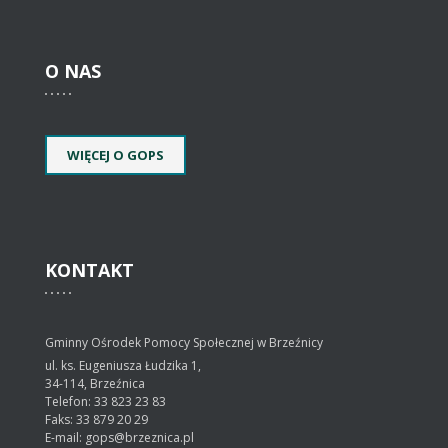
O
NAS
WIĘCEJ O GOPS
KONTAKT
Gminny Ośrodek Pomocy Społecznej w Brzeźnicy
ul. ks. Eugeniusza Łudzika 1,
34-114, Brzeźnica
Telefon: 33 823 23 83
Faks: 33 879 20 29
E-mail: gops@brzeznica.pl