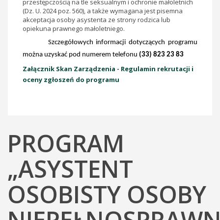
przestępczością na tle seksualnym i ochronie małoletnich
(Dz. U. 2024 poz. 560), a także wymagana jest pisemna
akceptacja osoby asystenta ze strony rodzica lub
opiekuna prawnego małoletniego.
Szczegółowych informacji dotyczących programu
można uzyskać pod numerem telefonu
(33) 823 23 83
Załącznik Skan Zarządzenia - Regulamin rekrutacji i
oceny zgłoszeń do programu
PROGRAM
„ASYSTENT
OSOBISTY OSOBY
NIEPEŁNOSPRAWN