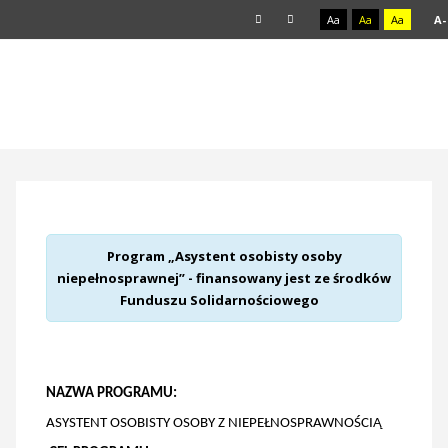
Aa
Aa
Aa
A-
Program „Asystent osobisty osoby
niepełnosprawnej” - finansowany jest ze środków
Funduszu Solidarnościowego
NAZWA PROGRAMU:
ASYSTENT OSOBISTY OSOBY Z NIEPEŁNOSPRAWNOŚCIĄ