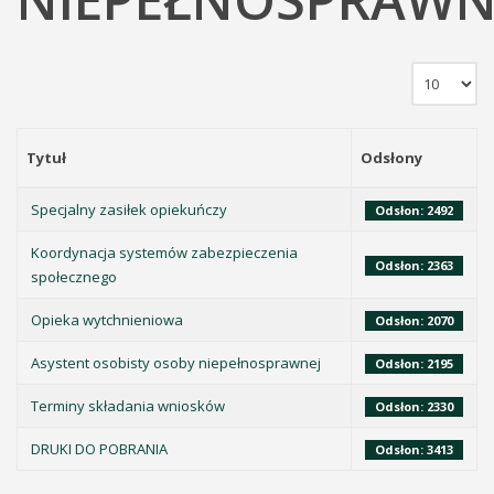
Tytuł
Odsłony
Specjalny zasiłek opiekuńczy
Odsłon: 2492
Koordynacja systemów zabezpieczenia
Odsłon: 2363
społecznego
Opieka wytchnieniowa
Odsłon: 2070
Asystent osobisty osoby niepełnosprawnej
Odsłon: 2195
Terminy składania wniosków
Odsłon: 2330
DRUKI DO POBRANIA
Odsłon: 3413