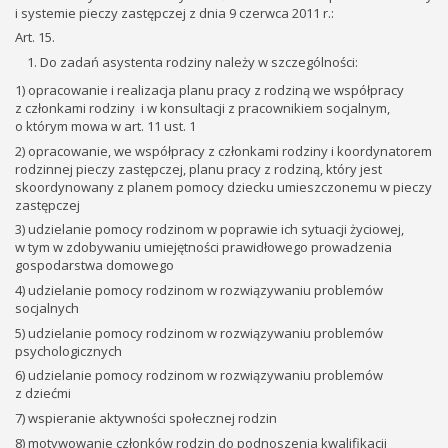
i systemie pieczy zastępczej z dnia 9 czerwca 2011 r.:
Art. 15.
Do zadań asystenta rodziny należy w szczególności:
1) opracowanie i realizacja planu pracy z rodziną we współpracy
z członkami rodziny i w konsultacji z pracownikiem socjalnym,
o którym mowa w art. 11 ust. 1
2) opracowanie, we współpracy z członkami rodziny i koordynatorem
rodzinnej pieczy zastępczej, planu pracy z rodziną, który jest
skoordynowany z planem pomocy dziecku umieszczonemu w pieczy
zastępczej
3) udzielanie pomocy rodzinom w poprawie ich sytuacji życiowej,
w tym w zdobywaniu umiejętności prawidłowego prowadzenia
gospodarstwa domowego
4) udzielanie pomocy rodzinom w rozwiązywaniu problemów
socjalnych
5) udzielanie pomocy rodzinom w rozwiązywaniu problemów
psychologicznych
6) udzielanie pomocy rodzinom w rozwiązywaniu problemów
z dziećmi
7) wspieranie aktywności społecznej rodzin
8) motywowanie członków rodzin do podnoszenia kwalifikacji