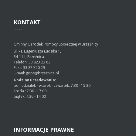
KONTAKT
Gminny Ośrodek Pomocy Społecznej w Brzeźnicy
ul. ks. Eugeniusza Łudzika 1,
34-114, Brzeźnica
Telefon: 33 823 23 83
Faks: 33 879 20 29
E-mail: gops@brzeznica.pl
Godziny urzędowania:
poniedziałek - wtorek - czwartek: 7:30 - 15:30
środa : 7:30 - 17:00
piątek: 7:30 - 14:00
INFORMACJE
PRAWNE