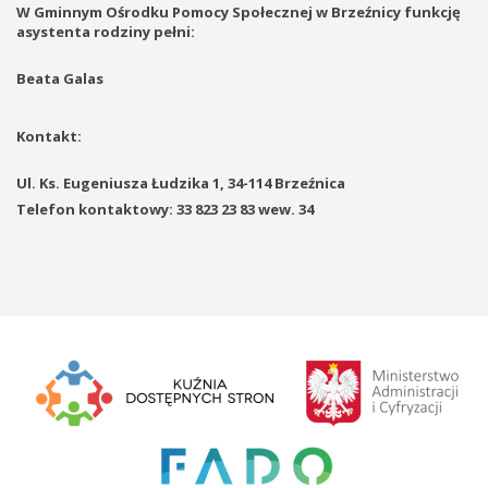
W Gminnym Ośrodku Pomocy Społecznej w Brzeźnicy funkcję
asystenta rodziny pełni:
Beata Galas
Kontakt:
Ul. Ks. Eugeniusza Łudzika 1, 34-114 Brzeźnica
Telefon kontaktowy: 33 823 23 83 wew. 34