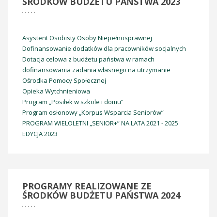
ŚRODKÓW BUDŻETU PAŃSTWA 2023
Asystent Osobisty Osoby Niepełnosprawnej
Dofinansowanie dodatków dla pracowników socjalnych
Dotacja celowa z budżetu państwa w ramach
dofinansowania zadania własnego na utrzymanie
Ośrodka Pomocy Społecznej
Opieka Wytchnieniowa
Program „Posiłek w szkole i domu”
Program osłonowy „Korpus Wsparcia Seniorów”
PROGRAM WIELOLETNI „SENIOR+” NA LATA 2021 - 2025
EDYCJA 2023
PROGRAMY
REALIZOWANE ZE
ŚRODKÓW BUDŻETU PAŃSTWA 2024