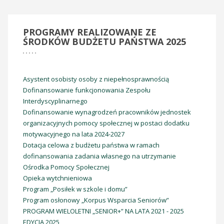
PROGRAMY
REALIZOWANE ZE
ŚRODKÓW BUDŻETU PAŃSTWA 2025
Asystent osobisty osoby z niepełnosprawnością
Dofinansowanie funkcjonowania Zespołu
Interdyscyplinarnego
Dofinansowanie wynagrodzeń pracowników jednostek
organizacyjnych pomocy społecznej w postaci dodatku
motywacyjnego na lata 2024-2027
Dotacja celowa z budżetu państwa w ramach
dofinansowania zadania własnego na utrzymanie
Ośrodka Pomocy Społecznej
Opieka wytchnieniowa
Program „Posiłek w szkole i domu”
Program osłonowy „Korpus Wsparcia Seniorów”
PROGRAM WIELOLETNI „SENIOR+” NA LATA 2021 - 2025
EDYCJA 2025