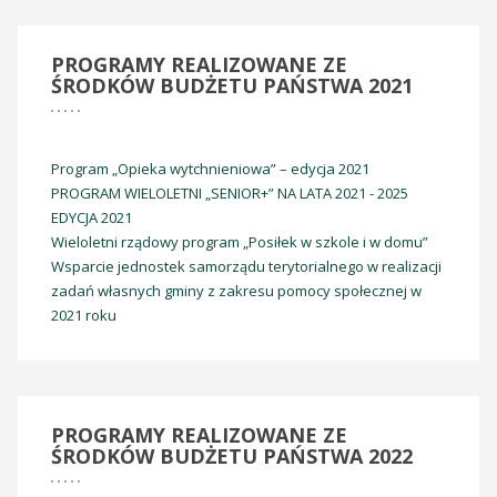
PROGRAMY
REALIZOWANE ZE
ŚRODKÓW BUDŻETU PAŃSTWA 2021
Program „Opieka wytchnieniowa” – edycja 2021
PROGRAM WIELOLETNI „SENIOR+” NA LATA 2021 - 2025
EDYCJA 2021
Wieloletni rządowy program „Posiłek w szkole i w domu”
Wsparcie jednostek samorządu terytorialnego w realizacji
zadań własnych gminy z zakresu pomocy społecznej w
2021 roku
PROGRAMY
REALIZOWANE ZE
ŚRODKÓW BUDŻETU PAŃSTWA 2022