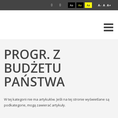
Aa
Aa
Aa
A-
A
A+
PROGR. Z
BUDŻETU
PAŃSTWA
W tej kategorii nie ma artykułów. Jeśli na tej stronie wyświetlane są
podkategorie, mogą zawierać artykuły.