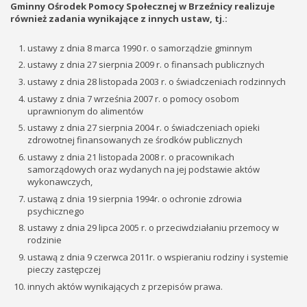
Gminny Ośrodek Pomocy Społecznej w Brzeźnicy realizuje
również zadania wynikające z innych ustaw, tj.:
ustawy z dnia 8 marca 1990 r. o samorządzie gminnym
ustawy z dnia 27 sierpnia 2009 r. o finansach publicznych
ustawy z dnia 28 listopada 2003 r. o świadczeniach rodzinnych
ustawy z dnia 7 września 2007 r. o pomocy osobom
uprawnionym do alimentów
ustawy z dnia 27 sierpnia 2004 r. o świadczeniach opieki
zdrowotnej finansowanych ze środków publicznych
ustawy z dnia 21 listopada 2008 r. o pracownikach
samorządowych oraz wydanych na jej podstawie aktów
wykonawczych,
ustawą z dnia 19 sierpnia 1994r. o ochronie zdrowia
psychicznego
ustawy z dnia 29 lipca 2005 r. o przeciwdziałaniu przemocy w
rodzinie
ustawą z dnia 9 czerwca 2011r. o wspieraniu rodziny i systemie
pieczy zastępczej
innych aktów wynikających z przepisów prawa.