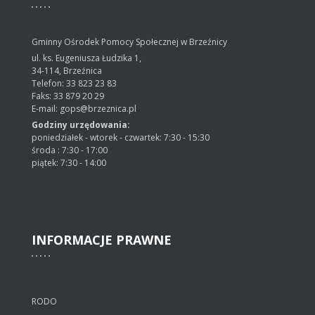
Gminny Ośrodek Pomocy Społecznej w Brzeźnicy
ul. ks. Eugeniusza Łudzika 1,
34-114, Brzeźnica
Telefon: 33 823 23 83
Faks: 33 879 20 29
E-mail: gops@brzeznica.pl
Godziny urzędowania:
poniedziałek - wtorek - czwartek: 7:30 - 15:30
środa : 7:30 - 17:00
piątek: 7:30 - 14:00
INFORMACJE
PRAWNE
RODO