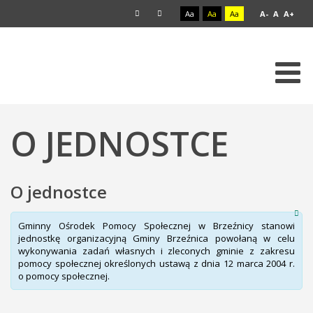
Aa
Aa
Aa
A-
A
A+
O JEDNOSTCE
O jednostce
Gminny Ośrodek Pomocy Społecznej w Brzeźnicy stanowi
jednostkę organizacyjną Gminy Brzeźnica powołaną w celu
wykonywania zadań własnych i zleconych gminie z zakresu
pomocy społecznej określonych ustawą z dnia 12 marca 2004 r.
o pomocy społecznej.