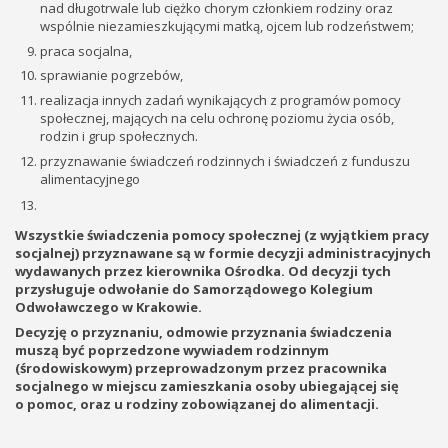
nad długotrwale lub ciężko chorym członkiem rodziny oraz
wspólnie niezamieszkującymi matką, ojcem lub rodzeństwem;
praca socjalna,
sprawianie pogrzebów,
realizacja innych zadań wynikających z programów pomocy
społecznej, mających na celu ochronę poziomu życia osób,
rodzin i grup społecznych.
przyznawanie świadczeń rodzinnych i świadczeń z funduszu
alimentacyjnego
Wszystkie świadczenia pomocy społecznej (z wyjątkiem pracy
socjalnej) przyznawane są w formie decyzji administracyjnych
wydawanych przez kierownika Ośrodka. Od decyzji tych
przysługuje odwołanie do Samorządowego Kolegium
Odwoławczego w Krakowie.
Decyzję o przyznaniu, odmowie przyznania świadczenia
muszą być poprzedzone wywiadem rodzinnym
(środowiskowym) przeprowadzonym przez pracownika
socjalnego w miejscu zamieszkania osoby ubiegającej się
o pomoc, oraz u rodziny zobowiązanej do alimentacji.