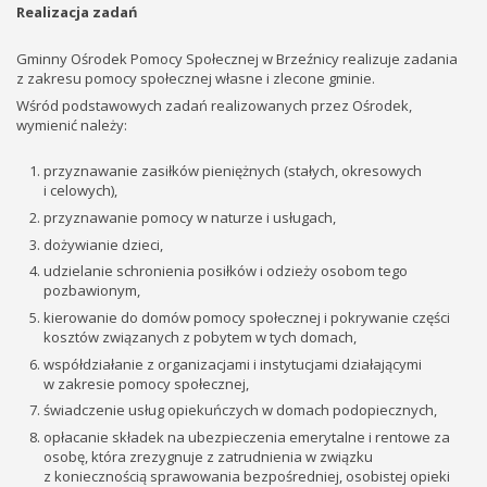
Realizacja zadań
Gminny Ośrodek Pomocy Społecznej w Brzeźnicy realizuje zadania
z zakresu pomocy społecznej własne i zlecone gminie.
Wśród podstawowych zadań realizowanych przez Ośrodek,
wymienić należy:
przyznawanie zasiłków pieniężnych (stałych, okresowych
i celowych),
przyznawanie pomocy w naturze i usługach,
dożywianie dzieci,
udzielanie schronienia posiłków i odzieży osobom tego
pozbawionym,
kierowanie do domów pomocy społecznej i pokrywanie części
kosztów związanych z pobytem w tych domach,
współdziałanie z organizacjami i instytucjami działającymi
w zakresie pomocy społecznej,
świadczenie usług opiekuńczych w domach podopiecznych,
opłacanie składek na ubezpieczenia emerytalne i rentowe za
osobę, która zrezygnuje z zatrudnienia w związku
z koniecznością sprawowania bezpośredniej, osobistej opieki