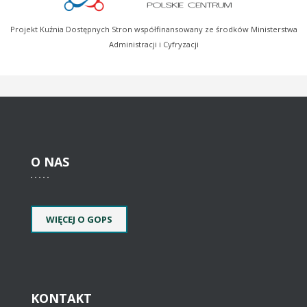
Projekt Kuźnia Dostępnych Stron współfinansowany ze środków Ministerstwa
Administracji i Cyfryzacji
O
NAS
WIĘCEJ O GOPS
KONTAKT