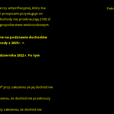
czy antyinflacyjnej, który ma
Pełn
z przepisami przysługuje on
ochody nie przekraczają 2100 zł
 gospodarstwie wieloosobowym.
czane na podstawie dochodów
ody z 2021r. r.
ziernika 2022 r. Po tym
przy założeniu że jej dochód nie
żeniu, że dochód nie przekroczy
y założeniu, że dochód nie