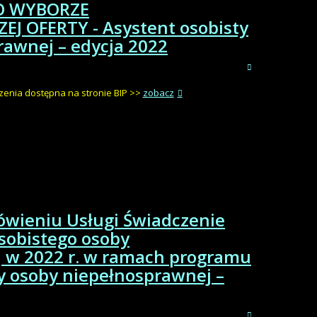
O WYBORZE
EJ OFERTY - Asystent osobisty
rawnej – edycja 2022
zenia dostępna na stronie BIP >>
zobacz
ówieniu Usługi Świadczenie
sobistego osoby
 w 2022 r. w ramach programu
y osoby niepełnosprawnej –