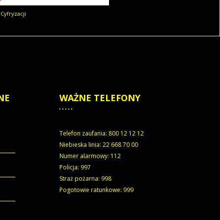
Cyfryzacji
NE
WAŻNE
TELEFONY
Telefon zaufania: 800 12 12 12
Niebieska linia: 22 668 70 00
Numer alarmowy: 112
Policja: 997
Straż pożarna: 998
Pogotowie ratunkowe: 999