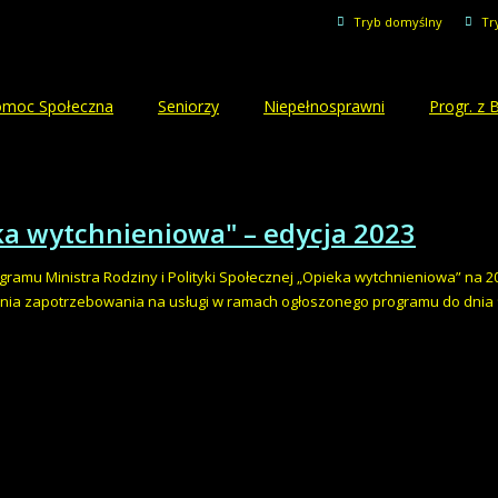
Tryb domyślny
Tr
moc Społeczna
Seniorzy
Niepełnosprawni
Progr. z
ka wytchnieniowa" – edycja 2023
mu Ministra Rodziny i Polityki Społecznej „Opieka wytchnieniowa” na 2
nia zapotrzebowania na usługi w ramach ogłoszonego programu do dnia 9 