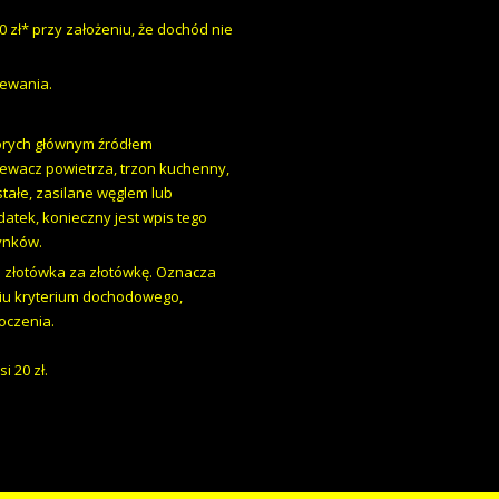
 zł* przy założeniu, że dochód nie
zewania.
órych głównym źródłem
rzewacz powietrza, trzon kuchenny,
tałe, zasilane węglem lub
tek, konieczny jest wpis tego
ynków.
 złotówka za złotówkę. Oznacza
niu kryterium dochodowego,
oczenia.
 20 zł.