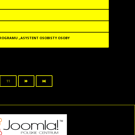
 PROGRAMU „ASYSTENT OSOBISTY OSOBY
11