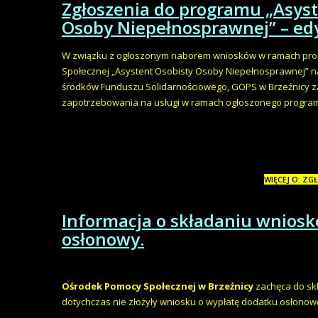
Zgłoszenia do programu „Asyst
Osoby Niepełnosprawnej” – ed
W związku z ogłoszonym naborem wniosków w ramach progra
Społecznej „Asystent Osobisty Osoby Niepełnosprawnej” n
środków Funduszu Solidarnościowego, GOPS w Brzeźnicy z
zapotrzebowania na usługi w ramach ogłoszonego programu 
WIĘCEJ O: ZG
Informacja o składaniu wnios
osłonowy.
Ośrodek Pomocy Społecznej w Brzeźnicy
zachęca do sk
dotychczas nie złożyły wniosku o wypłatę dodatku osłonow