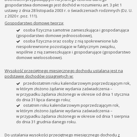
gospodarstwa domowego jest dochód w rozumieniu art. 3 pkt 1
ustawy z dnia 28 listopada 2003 r. o świadczeniach rodzinnych (Dz. U.
z 2020 r. poz. 111).
Gospodarstwo domowe tworzą:
osoba fizyczna samotnie zamieszkująca i gospodarująca
(gospodarstwo domowe jednoosobowe),
osoba fizyczna oraz osoby z nią spokrewnione lub
niespokrewnione pozostające w faktycznym związku,
wspólnie z nią zamieszkujące i gospodarujące (gospodarstwo
domowe wieloosobowe).
Wysokość przeciętnego miesięcznego dochodu ustalana jest na
podstawie dochodów osiągniętych w:
przedostatnim roku kalendarzowym poprzedzającym rok,
w którym złożono żądanie wydania zaświadczenia –
w przypadku żądania złożonego w okresie od dnia 1 stycznia
do dnia 31 lipca danego roku;
ostatnim roku kalendarzowym poprzedzającym rok,
w którym złożono żądanie wydania zaświadczenia –
w przypadku żądania złożonego w okresie od dnia 1 sierpnia
do dnia 31 grudnia danego roku.
Do ustalania wysokości przeciętnego miesięcznego dochodu
z