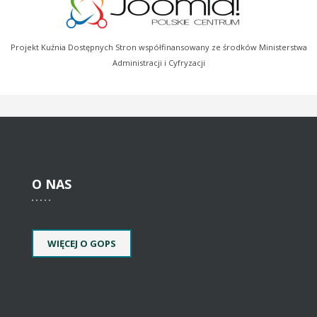
Projekt Kuźnia Dostępnych Stron współfinansowany ze środków Ministerstwa
Administracji i Cyfryzacji
O
NAS
WIĘCEJ O GOPS