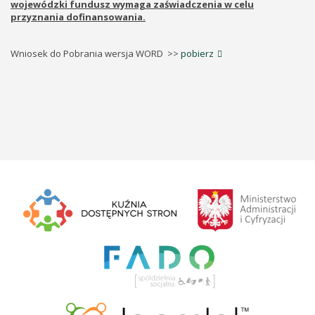
wojewódzki fundusz wymaga zaświadczenia w celu
przyznania dofinansowania.
Wniosek do Pobrania wersja WORD >>
pobierz