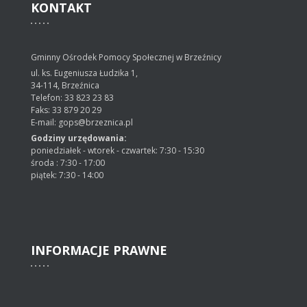
KONTAKT
Gminny Ośrodek Pomocy Społecznej w Brzeźnicy
ul. ks. Eugeniusza Łudzika 1,
34-114, Brzeźnica
Telefon: 33 823 23 83
Faks: 33 879 20 29
E-mail: gops@brzeznica.pl
Godziny urzędowania:
poniedziałek - wtorek - czwartek: 7:30 - 15:30
środa : 7:30 - 17:00
piątek: 7:30 - 14:00
INFORMACJE
PRAWNE