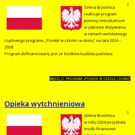
Gmina Brzeźnica
realizuje program
pomocy mieszkańcom
w zakresie dożywiania
w ramach wieloletniego
rządowego programu „Posiłek w szkole i w domu” na lata 2024 –
2028.
Program dofinansowany jest ze środków budżetu państwa.
WIĘCEJ O: PROGRAM „POSIŁEK W SZKOLE I DOMU”
Opieka wytchnieniowa
Gmina Brzeźnica
w roku 2024 pozyskała
środki finansowe