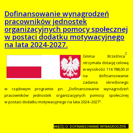
Dofinansowanie wynagrodzeń
pracowników jednostek
organizacyjnych pomocy społecznej
w postaci dodatku motywacyjnego
na lata 2024-2027.
Gmina Brzeźnica
otrzymała dotację celową
w wysokości 114 788,00 zł
na dofinansowanie
zadania określonego
w rządowym programie pn. „Dofinansowanie wynagrodzeń
pracowników jednostek organizacyjnych pomocy społecznej
w postaci dodatku motywacyjnego na lata 2024–2027”.
WIĘCEJ O: DOFINANSOWANIE WYNAGRODZEŃ...