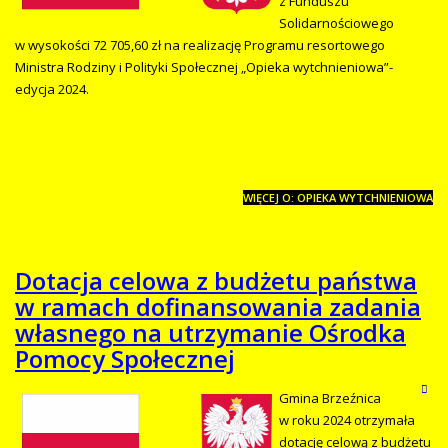
z Funduszu
Solidarnościowego
w wysokości 72 705,60 zł na realizację Programu resortowego
Ministra Rodziny i Polityki Społecznej „Opieka wytchnieniowa”-
edycja 2024.
WIĘCEJ O: OPIEKA WYTCHNIENIOWA
Dotacja celowa z budżetu państwa
w ramach dofinansowania zadania
własnego na utrzymanie Ośrodka
Pomocy Społecznej
Gmina Brzeźnica
w roku 2024 otrzymała
dotację celową z budżetu