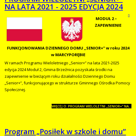
NA LATA 2021 - 2025 EDYCJA 2024
MODUŁ 2 –
ZAPEWNIENIE
FUNKCJONOWANIA
DZIENNEGO DOMU „SENIOR+” w roku 2024
w MARCYPORĘBIE
W ramach Programu Wieloletniego „Senior+” na lata 2021-2025
edycja 2024 Moduł 2, Gmina Brzeźnica pozyskała środki na
zapewnienie w bieżącym roku działalności Dziennego Domu
„Senior+”, funkcjonującego w strukturze Gminnego Ośrodka Pomocy
Społecznej.
WIĘCEJ O: PROGRAM WIELOLETNI „SENIOR+” NA...
Program „Posiłek w szkole i domu”