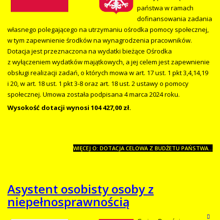
państwa w ramach
dofinansowania zadania
własnego polegającego na utrzymaniu ośrodka pomocy społecznej,
w tym zapewnienie środków na wynagrodzenia pracowników.
Dotacja jest przeznaczona na wydatki bieżące Ośrodka
z wyłączeniem wydatków majątkowych, a jej celem jest zapewnienie
obsługi realizacji zadań, o których mowa w art. 17 ust. 1 pkt 3,4,14,19
i 20, w art. 18 ust. 1 pkt 3-8 oraz art. 18 ust. 2 ustawy o pomocy
społecznej. Umowa została podpisana 4 marca 2024 roku.
Wysokość dotacji wynosi 104 427,00 zł.
WIĘCEJ O: DOTACJA CELOWA Z BUDŻETU PAŃSTWA...
Asystent osobisty osoby z
niepełnosprawnością