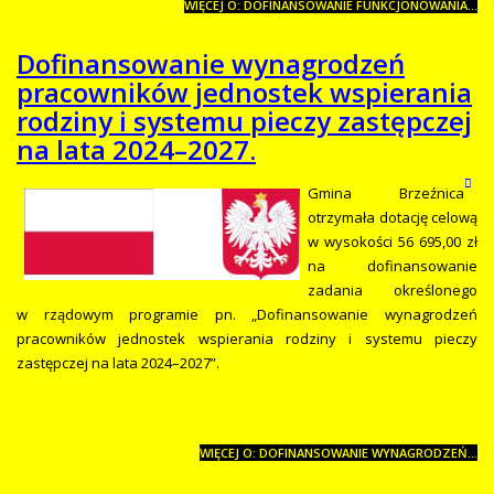
WIĘCEJ O: DOFINANSOWANIE FUNKCJONOWANIA...
Dofinansowanie wynagrodzeń
pracowników jednostek wspierania
rodziny i systemu pieczy zastępczej
na lata 2024–2027.
Gmina Brzeźnica
otrzymała dotację celową
w wysokości 56 695,00 zł
na dofinansowanie
zadania określonego
w rządowym programie pn. „Dofinansowanie wynagrodzeń
pracowników jednostek wspierania rodziny i systemu pieczy
zastępczej na lata 2024–2027”.
WIĘCEJ O: DOFINANSOWANIE WYNAGRODZEŃ...