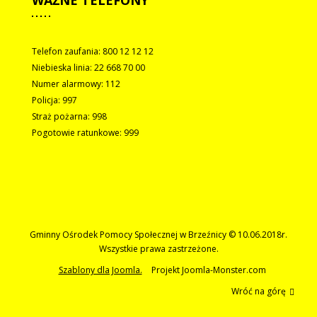
WAŻNE
TELEFONY
Telefon zaufania: 800 12 12 12
Niebieska linia: 22 668 70 00
Numer alarmowy: 112
Policja: 997
Straż pożarna: 998
Pogotowie ratunkowe: 999
Gminny Ośrodek Pomocy Społecznej w Brzeźnicy © 10.06.2018r.
Wszystkie prawa zastrzeżone.
Szablony dla Joomla.
Projekt Joomla-Monster.com
Wróć na górę