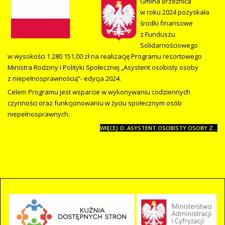
Gmina Brzeźnica
w roku 2024 pozyskała
środki finansowe
z Funduszu
Solidarnościowego
w wysokości 1 280 151,00 zł na realizację Programu resortowego
Ministra Rodziny i Polityki Społecznej „Asystent osobisty osoby
z niepełnosprawnością”- edycja 2024.
Celem Programu jest wsparcie w wykonywaniu codziennych
czynności oraz funkcjonowaniu w życiu społecznym osób
niepełnosprawnych.
WIĘCEJ O: ASYSTENT OSOBISTY OSOBY Z...