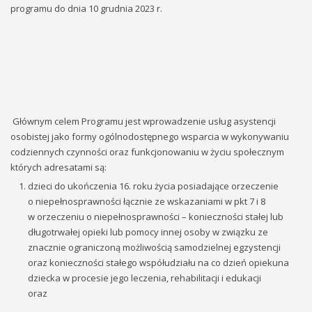
programu do dnia 10 grudnia 2023 r.
Głównym celem Programu jest wprowadzenie usług asystencji
osobistej jako formy ogólnodostępnego wsparcia w wykonywaniu
codziennych czynności oraz funkcjonowaniu w życiu społecznym
których adresatami są:
dzieci do ukończenia 16. roku życia posiadające orzeczenie
o niepełnosprawności łącznie ze wskazaniami w pkt 7 i 8
w orzeczeniu o niepełnosprawności – konieczności stałej lub
długotrwałej opieki lub pomocy innej osoby w związku ze
znacznie ograniczoną możliwością samodzielnej egzystencji
oraz konieczności stałego współudziału na co dzień opiekuna
dziecka w procesie jego leczenia, rehabilitacji i edukacji
oraz