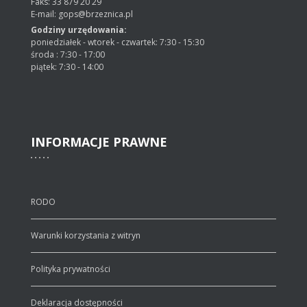
Faks: 33 879 20 29
E-mail: gops@brzeznica.pl
Godziny urzędowania:
poniedziałek - wtorek - czwartek: 7:30 - 15:30
środa : 7:30 - 17:00
piątek: 7:30 - 14:00
INFORMACJE
PRAWNE
RODO
Warunki korzystania z witryn
Polityka prywatności
Deklaracja dostępności