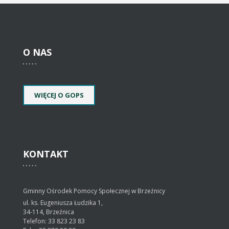
O
NAS
WIĘCEJ O GOPS
KONTAKT
Gminny Ośrodek Pomocy Społecznej w Brzeźnicy
ul. ks. Eugeniusza Łudzika 1,
34-114, Brzeźnica
Telefon: 33 823 23 83