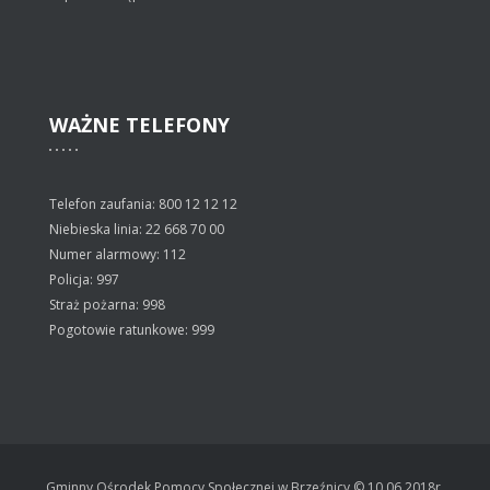
WAŻNE
TELEFONY
Telefon zaufania: 800 12 12 12
Niebieska linia: 22 668 70 00
Numer alarmowy: 112
Policja: 997
Straż pożarna: 998
Pogotowie ratunkowe: 999
Gminny Ośrodek Pomocy Społecznej w Brzeźnicy © 10.06.2018r.