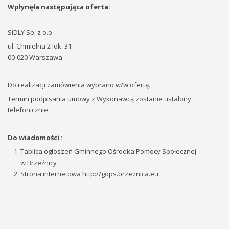
Wpłynęła następująca oferta:
SiDLY Sp. z o.o.
ul. Chmielna 2 lok. 31
00-020 Warszawa
Do realizacji zamówienia wybrano w/w ofertę.
Termin podpisania umowy z Wykonawcą zostanie ustalony
telefonicznie.
Do wiadomości :
Tablica ogłoszeń Gminnego Ośrodka Pomocy Społecznej
w Brzeźnicy
Strona internetowa http://gops.brzeznica.eu