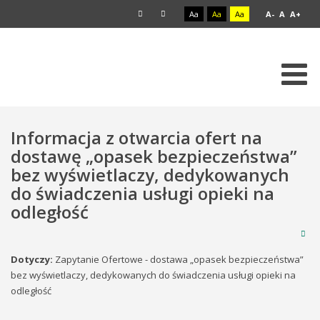
Aa
Aa
Aa
A-
A
A+
Informacja z otwarcia ofert na
dostawę „opasek bezpieczeństwa”
bez wyświetlaczy, dedykowanych
do świadczenia usługi opieki na
odległość
Dotyczy:
Zapytanie Ofertowe - dostawa „opasek bezpieczeństwa”
bez wyświetlaczy, dedykowanych do świadczenia usługi opieki na
odległość