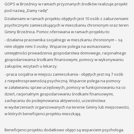
GOPS w Brzeźnicy w ramach przyznanych środków realizuje projekt
pod nazwą „Damy radę”
Działaniami w ramach projektu objętych jest 10 osób
z zaburzeniami
psychicznymi zamieszkujących w mieszkaniu chronionym oraz teren
Gminy Brzeźnica. Pomoc oferowana w ramach projektu to:
- działania pracownika socjalnego w mieszkaniu chronionym – są
nimi objęte nimi 3 osoby. Wsparcie polega na wzmacnianiu
umiejętności prowadzenia gospodarstwa domowego, racjonalnego
gospodarowania środkami finansowymi, pomocy w wykonywaniu
zakupów, wizytach u lekarzy;
- praca socjalna w miejscu zamieszkania - objętych jest nią 7 osób
z niepełnosprawnością psychiczną. Wsparcie polega na pomocy
w załatwianiu spraw urzędowych, pomocy w funkcjonowaniu na co
dzień, racjonalnym gospodarowaniu środkami finansowymi,
zachęcaniu do podejmowania aktywności, uczestnictwa
w wydarzeniach organizowanych na terenie Gminy lub miejscowości,
w których beneficjenci projektu mieszkają.
Beneficjenci projektu dodatkowo objęci są wsparciem psychologa.