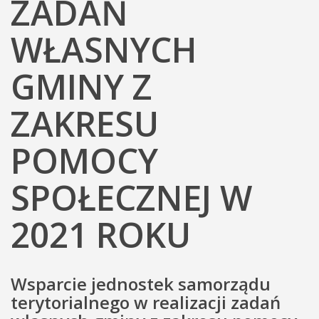
ZADAŃ
WŁASNYCH
GMINY Z
ZAKRESU
POMOCY
SPOŁECZNEJ W
2021 ROKU
Wsparcie jednostek samorządu
terytorialnego w realizacji zadań