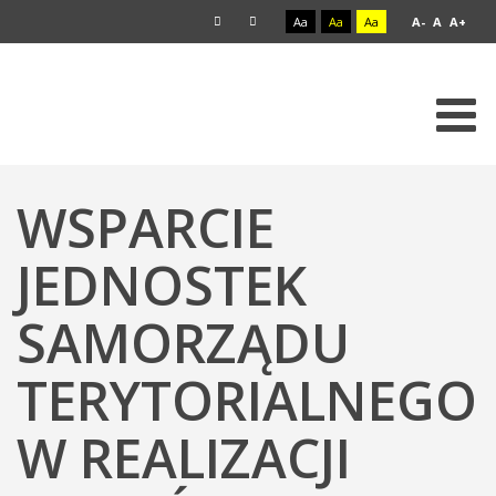
Aa
Aa
Aa
A-
A
A+
WSPARCIE
JEDNOSTEK
SAMORZĄDU
TERYTORIALNEGO
W REALIZACJI