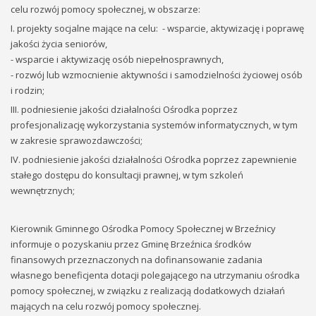
celu rozwój pomocy społecznej, w obszarze:
I. projekty socjalne mające na celu: - wsparcie, aktywizację i poprawę
jakości życia seniorów,
- wsparcie i aktywizację osób niepełnosprawnych,
- rozwój lub wzmocnienie aktywności i samodzielności życiowej osób
i rodzin;
III. podniesienie jakości działalności Ośrodka poprzez
profesjonalizację wykorzystania systemów informatycznych, w tym
w zakresie sprawozdawczości;
IV. podniesienie jakości działalności Ośrodka poprzez zapewnienie
stałego dostępu do konsultacji prawnej, w tym szkoleń
wewnętrznych;
Kierownik Gminnego Ośrodka Pomocy Społecznej w Brzeźnicy
informuje o pozyskaniu przez Gminę Brzeźnica środków
finansowych przeznaczonych na dofinansowanie zadania
własnego beneficjenta dotacji polegającego na utrzymaniu ośrodka
pomocy społecznej, w związku z realizacją dodatkowych działań
mających na celu rozwój pomocy społecznej.