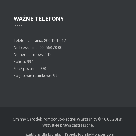
WAŻNE
TELEFONY
Telefon zaufania: 800 12 12 12
Niebieska linia: 22 668 70 00
Numer alarmowy: 112
Policja: 997
Straż pożarna: 998
Pogotowie ratunkowe: 999
Gminny Ośrodek Pomocy Społecznej w Brzeźnicy © 10.06.2018r.
Wszystkie prawa zastrzeżone.
Szablony dla Joomla.
Projekt Joomla-Monster.com